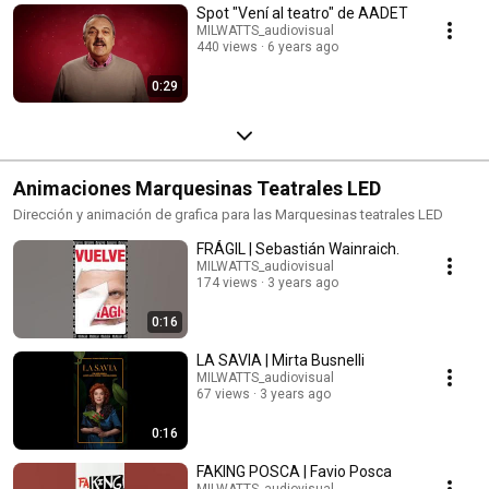
Spot "Vení al teatro" de AADET
MILWATTS_audiovisual
440 views
6 years ago
0:29
Animaciones Marquesinas Teatrales LED
Dirección y animación de grafica para las Marquesinas teatrales LED
FRÁGIL | Sebastián Wainraich.
MILWATTS_audiovisual
174 views
3 years ago
0:16
LA SAVIA | Mirta Busnelli
MILWATTS_audiovisual
67 views
3 years ago
0:16
FAKING POSCA | Favio Posca
MILWATTS_audiovisual