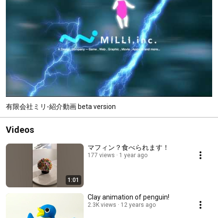
有限会社ミリ-紹介動画 beta version
Videos
マフィン？食べられます！
177 views
1 year ago
1:01
Clay animation of penguin!
2.3K views
12 years ago