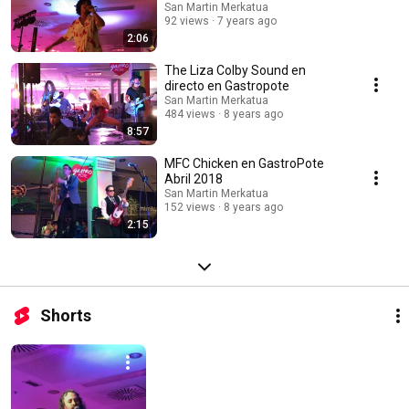
San Martin Merkatua
92 views
7 years ago
2:06
The Liza Colby Sound en
directo en Gastropote
San Martin Merkatua
484 views
8 years ago
8:57
MFC Chicken en GastroPote
Abril 2018
San Martin Merkatua
152 views
8 years ago
2:15
Shorts