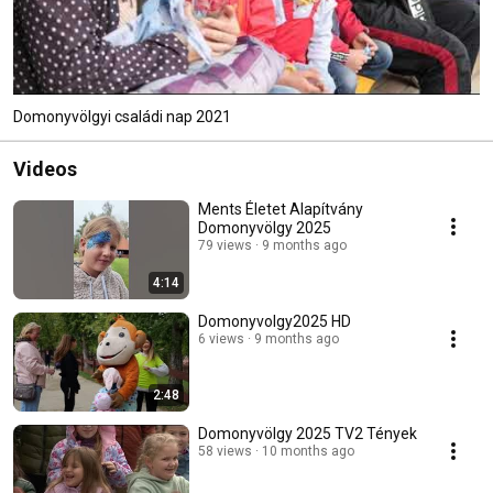
Domonyvölgyi családi nap 2021
Videos
Ments Életet Alapítvány
Domonyvölgy 2025
79 views
9 months ago
4:14
Domonyvolgy2025 HD
6 views
9 months ago
2:48
Domonyvölgy 2025 TV2 Tények
58 views
10 months ago