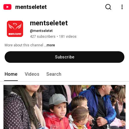
mentseletet
mentseletet
@mentseletet
427 subscribers
•
181 videos
More about this channel
...more
Subscribe
Home
Videos
Search