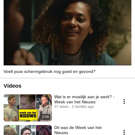
Voelt jouw schermgebruik nog goed en gezond?
Videos
Wat is er moeilijk aan je werk? -
Week van het Nieuws
37 views
2 months ago
2:06
Dit was de Week van het
Nieuws