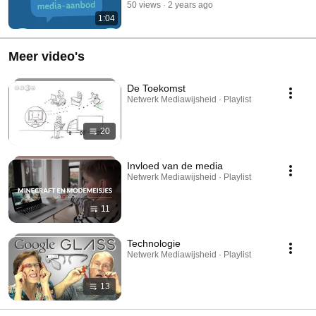
50 views
2 years ago
1:04
Meer video's
De Toekomst
Netwerk Mediawijsheid · Playlist
20
Invloed van de media
Netwerk Mediawijsheid · Playlist
11
Technologie
Netwerk Mediawijsheid · Playlist
13