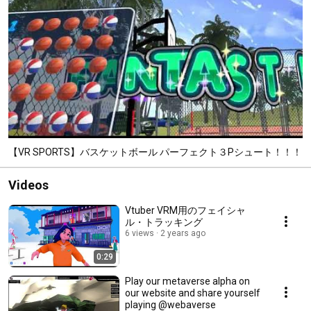
【VR SPORTS】バスケットボール パーフェクト３Pシュート！！！
Videos
Vtuber VRM用のフェイシャ
ル・トラッキング
6 views
2 years ago
0:29
Play our metaverse alpha on
our website and share yourself
playing @webaverse