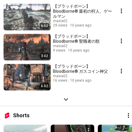
【ブラッドボーン】
Bloodborne® 最初の狩人、ゲー
ルマン
masia02
29 views
10 years ago
6:52
【ブラッドボーン】
Bloodborne® 聖職者の獣
masia02
9 views
10 years ago
3:42
【ブラッドボーン】
Bloodborne® ガスコイン神父
masia02
16 views
10 years ago
6:52
Shorts