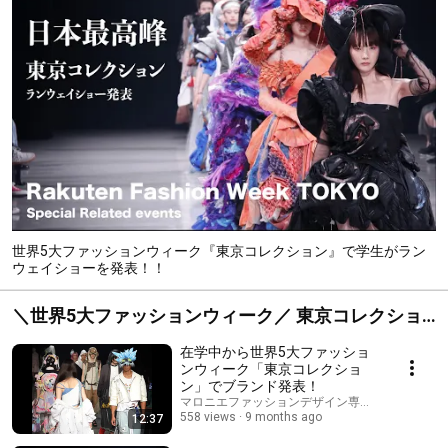
世界5大ファッションウィーク『東京コレクション』で学生がラン
ウェイショーを発表！！
＼世界5大ファッションウィーク／ 東京コレクショ
ン
在学中から世界5大ファッショ
ンウィーク「東京コレクショ
ン」でブランド発表！
マロニエファッションデザイン専門学校
558 views
9 months ago
12:37