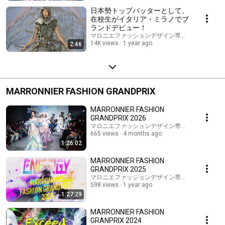
日本勢トップバッターとして、
在校生がイタリア・ミラノでブ
ランドデビュー！
マロニエファッションデザイン専門学校
14K views
1 year ago
2:46
MARRONNIER FASHION GRANDPRIX
MARRONNIER FASHION
GRANDPRIX 2026
マロニエファッションデザイン専門学校
665 views
4 months ago
1:26:02
MARRONNIER FASHION
GRANDPRIX 2025
マロニエファッションデザイン専門学校
598 views
1 year ago
1:27:29
MARRONNIER FASHION
GRANPRIX 2024