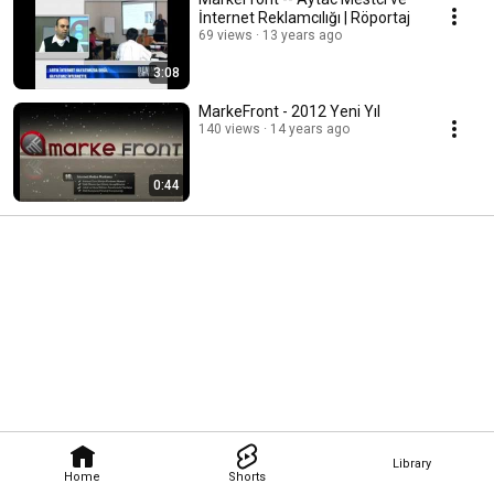
İnternet Reklamcılığı | Röportaj
69 views
13 years ago
3:08
MarkeFront - 2012 Yeni Yıl
140 views
14 years ago
0:44
Library
Home
Shorts