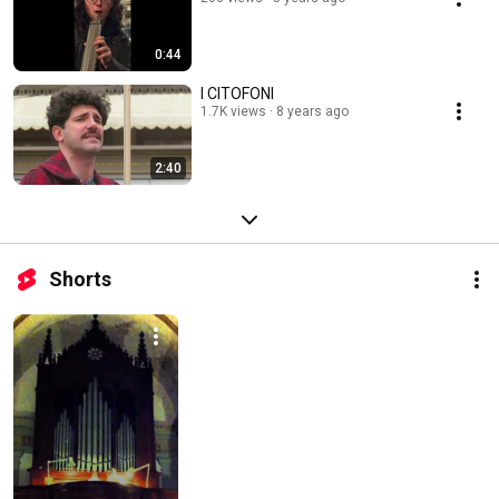
0:44
I CITOFONI
1.7K views
8 years ago
2:40
Shorts