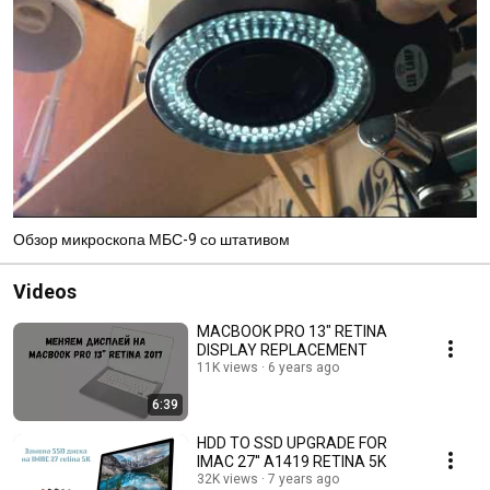
Обзор микроскопа МБС-9 со штативом
Videos
MACBOOK PRO 13" RETINA
DISPLAY REPLACEMENT
11K views
6 years ago
6:39
HDD TO SSD UPGRADE FOR
IMAC 27'' A1419 RETINA 5K
32K views
7 years ago