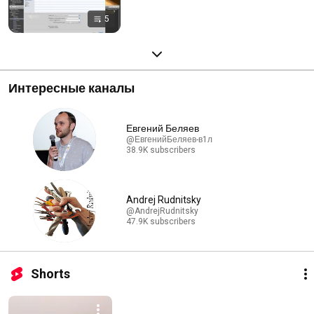
5
Интересные каналы
Евгений Беляев
@ЕвгенийБеляев-в1л
38.9K subscribers
Andrej Rudnitsky
@AndrejRudnitsky
47.9K subscribers
Shorts