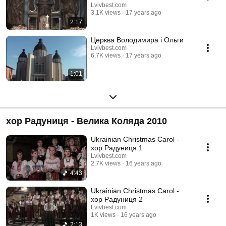
Lvivbest.com
3.1K views
17 years ago
2:17
Церква Володимира і Ольги
Lvivbest.com
6.7K views
17 years ago
1:01
хор Радуниця - Велика Коляда 2010
Ukrainian Christmas Carol -
хор Радуниця 1
Lvivbest.com
2.7K views
16 years ago
4:43
Ukrainian Christmas Carol -
хор Радуниця 2
Lvivbest.com
1K views
16 years ago
2:13