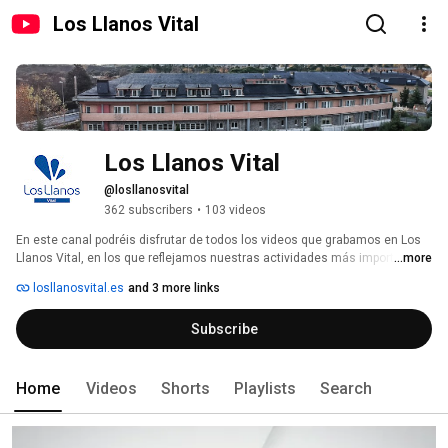
Los Llanos Vital
Los Llanos Vital
@losllanosvital
362 subscribers
•
103 videos
En este canal podréis disfrutar de todos los videos que grabamos en Los 
Llanos Vital, en los que reflejamos nuestras actividades más importantes. 
...more
losllanosvital.es
and 3 more links
Subscribe
Home
Videos
Shorts
Playlists
Search