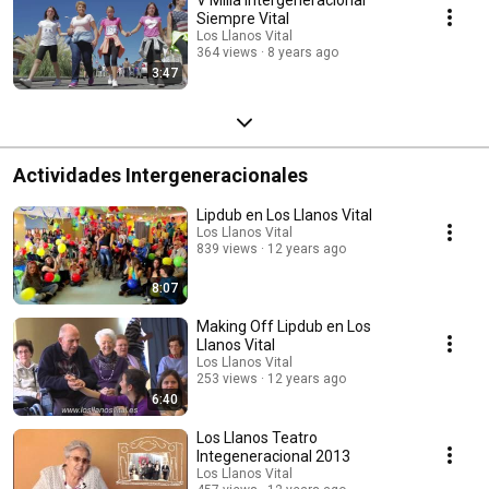
Siempre Vital
Los Llanos Vital
364 views
8 years ago
3:47
Actividades Intergeneracionales
Lipdub en Los Llanos Vital
Los Llanos Vital
839 views
12 years ago
8:07
Making Off Lipdub en Los
Llanos Vital
Los Llanos Vital
253 views
12 years ago
6:40
Los Llanos Teatro
Integeneracional 2013
Los Llanos Vital