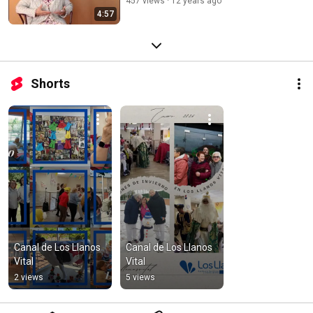
457 views
12 years ago
4:57
Shorts
Canal de Los Llanos 
Canal de Los Llanos 
Vital
Vital
2 views
5 views