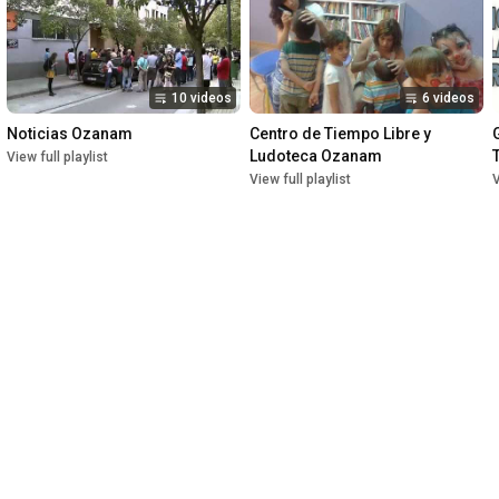
10 videos
6 videos
Noticias Ozanam
Centro de Tiempo Libre y 
Ludoteca Ozanam
View full playlist
View full playlist
V