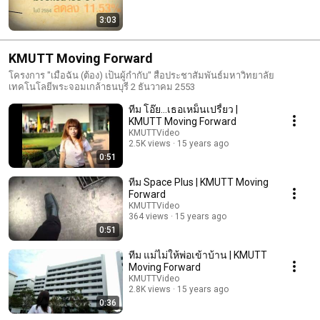
3:03
KMUTT Moving Forward
โครงการ "เมื่อฉัน (ต้อง) เป็นผู้กำกับ" สื่อประชาสัมพันธ์มหาวิทยาลัย
เทคโนโลยีพระจอมเกล้าธนบุรี 2 ธันวาคม 2553
ทีม โอ๊ย...เธอเหม็นเปรี้ยว |
KMUTT Moving Forward
KMUTTVideo
2.5K views
15 years ago
0:51
ทีม Space Plus | KMUTT Moving
Forward
KMUTTVideo
364 views
15 years ago
0:51
ทีม แม่ไม่ให้พ่อเข้าบ้าน | KMUTT
Moving Forward
KMUTTVideo
2.8K views
15 years ago
0:36