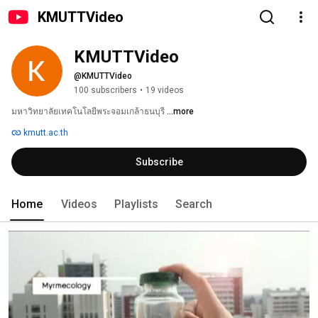
KMUTTVideo
KMUTTVideo
@KMUTTVideo
100 subscribers
•
19 videos
มหาวิทยาลัยเทคโนโลยีพระจอมเกล้าธนบุรี 
...more
kmutt.ac.th
Subscribe
Home
Videos
Playlists
Search