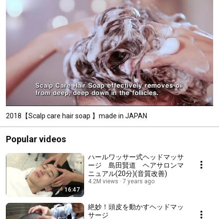
2018【Scalp care hair soap 】made in JAPAN
Popular videos
ハールワッサー式ヘッドマッサ
ージ 島田賢道 ヘアサロンマ
ニュアル(20分)(音質改善)
4.2M views
7 years ago
16:47
絶妙！頭皮を動かすヘッドマッ
サージ