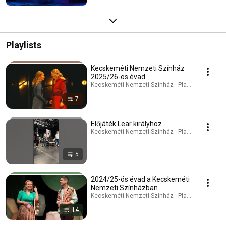
Playlists
Kecskeméti Nemzeti Színház
2025/26-os évad
Kecskeméti Nemzeti Színház · Playlist
7
Előjáték Lear királyhoz
Kecskeméti Nemzeti Színház · Playlist
5
2024/25-ös évad a Kecskeméti
Nemzeti Színházban
Kecskeméti Nemzeti Színház · Playlist
14