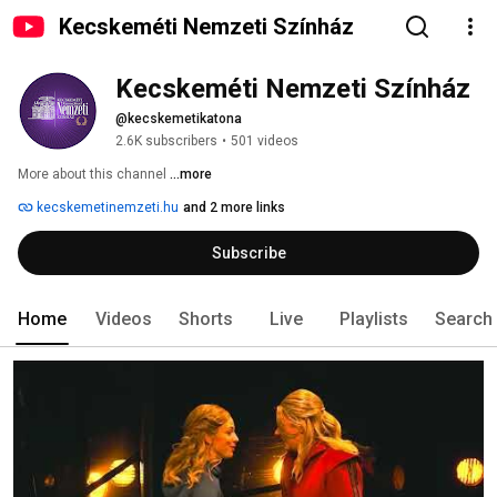
Kecskeméti Nemzeti Színház
Kecskeméti Nemzeti Színház
@kecskemetikatona
2.6K subscribers
•
501 videos
More about this channel
...more
kecskemetinemzeti.hu
and 2 more links
Subscribe
Home
Videos
Shorts
Live
Playlists
Search