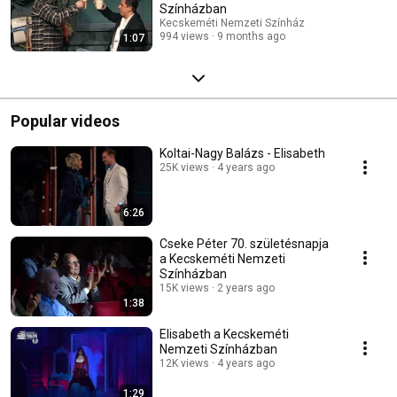
Színházban
Kecskeméti Nemzeti Színház
994 views
9 months ago
1:07
Popular videos
Koltai-Nagy Balázs - Elisabeth
25K views
4 years ago
6:26
Cseke Péter 70. születésnapja
a Kecskeméti Nemzeti
Színházban
15K views
2 years ago
1:38
Elisabeth a Kecskeméti
Nemzeti Színházban
12K views
4 years ago
1:29