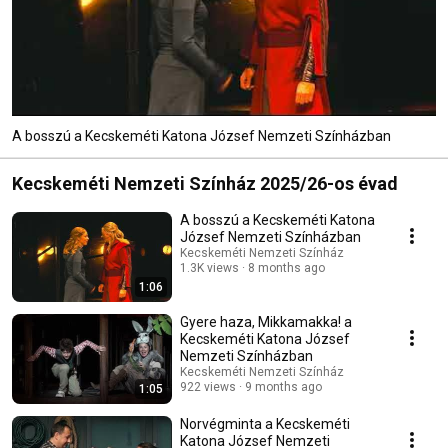
A bosszú a Kecskeméti Katona József Nemzeti Színházban
Kecskeméti Nemzeti Színház 2025/26-os évad
A bosszú a Kecskeméti Katona
József Nemzeti Színházban
Kecskeméti Nemzeti Színház
1.3K views
8 months ago
1:06
Gyere haza, Mikkamakka! a
Kecskeméti Katona József
Nemzeti Színházban
Kecskeméti Nemzeti Színház
922 views
9 months ago
1:05
Norvégminta a Kecskeméti
Katona József Nemzeti