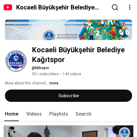
Kocaeli Büyükşehir Belediye
Kağıtspor
Kocaeli Büyükşehir Belediye 
Kağıtspor
@kbbspor
351 subscribers
•
143 videos
More about this channel
...more
Subscribe
Home
Videos
Playlists
Search