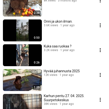
8K views
3 months ago
2:38
Onni ja ukon ilman.
3.6K views
1 year ago
0:50
Kuka saa ruokaa ?
3.2K views
1 year ago
0:26
Hyvää juhannusta 2025
12K views
1 year ago
1:25
Karhun pentu 27. 04. 2025.
Suurpetokeskus
38K views
1 year ago