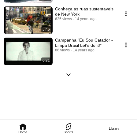
Conheça as ruas sustentaveis
de New York
625 views
14 years ago
3:45
Campanha "Eu Sou Catador -
Limpa Brasil Let's do it!"
86 views
14 years ago
0:31
Library
Home
Shorts