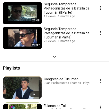
Segunda Temporada.
Protagonistas de la Batalla de
Tucumán (II Parte)
17 views
1 month ago
26:48
Segunda Temporada.
Protagonistas de la Batalla de
Tucumán (I Parte)
78 views
1 month ago
28:37
Playlists
Congreso de Tucumán
Juan Pablo Bustos Thames · Playlist
1
Fulanas de Tal