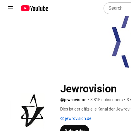
Jewrovision
@jewrovision
•
3.81K subscribers
•
37
Dies ist der offizielle Kanal der Jewrovi
Jahre. Und bekommt alle aktuellen Info
jewrovision.de
Subscribe