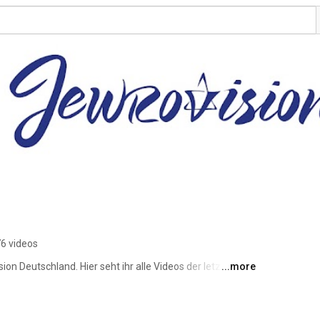
6 videos
sion Deutschland. Hier seht ihr alle Videos der letzten 
...more
s. 