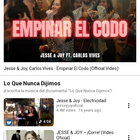
Jesse & Joy, Carlos Vives - Empinar El Codo (Official Video)
Lo Que Nunca Dijimos
¡Escucha la música del documental "Lo Que Nunca Dijimos"!
Jesse & Joy - Electricidad
jesseyjoyoficial
4.4M views
16 years ago
4:04
JESSE & JOY – ¡Corre! (Video
Oficial)