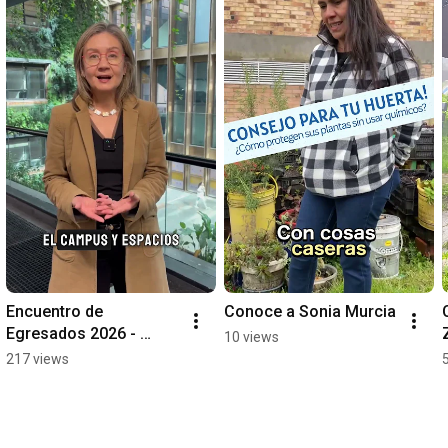
Encuentro de 
Conoce a Sonia Murcia
Egresados 2026 - 
10 views
Universidad Javeriana
217 views