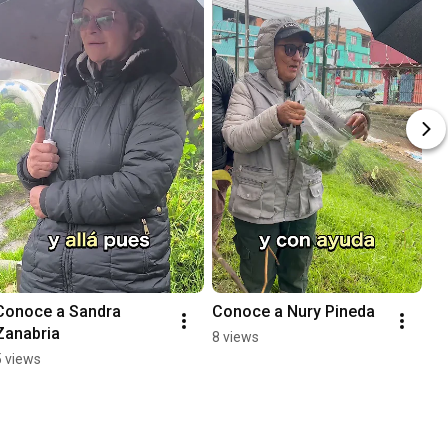
Conoce a Sandra 
Conoce a Nury Pineda
Zanabria
8 views
5 views