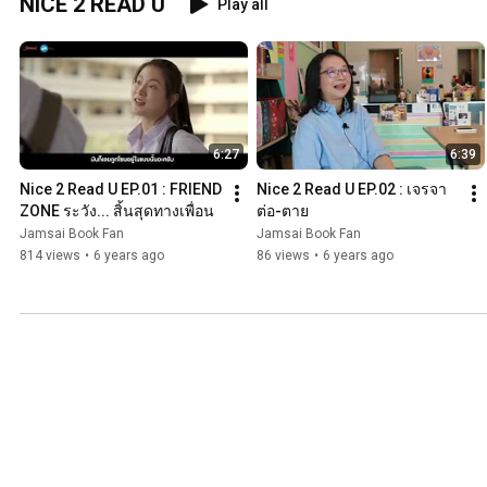
NICE 2 READ U
Play all
6:27
6:39
Nice 2 Read U EP.01 : FRIEND 
Nice 2 Read U EP.02 : เจรจา
ZONE ระวัง... สิ้นสุดทางเพื่อน
ต่อ-ตาย
Jamsai Book Fan
Jamsai Book Fan
814 views
•
6 years ago
86 views
•
6 years ago
Jamsai Love Series
Play all