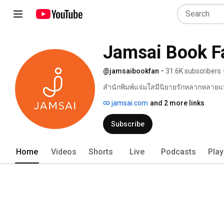
Jamsai Book F
@jamsaibookfan
•
31.6K subscribers
สำนักพิมพ์แจ่มใสมีนิยายรักหลากหลายแนว
ศรัณญ์ชล (Clear Ice), เด็กทะเล, ป้าหนอน,
jamsai.com
and 2 more links
Hideko_Sunshine, หนุ่มกรุงโซล, Merli
Subscribe
Home
Videos
Shorts
Live
Podcasts
Play