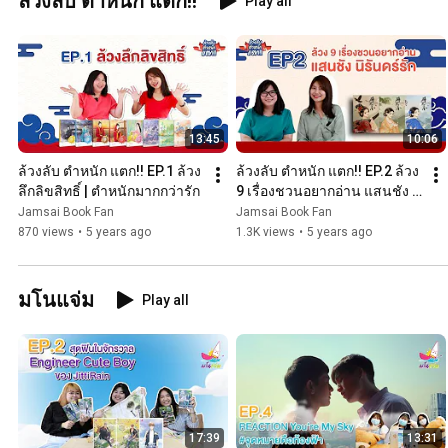
ล้วงลับ ตำหนัก แตก!!
Play all
13:45
10:06
ล้วงลับ ตำหนัก แตก!! EP.1 ล้วง
ล้วงลับ ตำหนัก แตก!! EP.2 ล้วง 
ลึกลิขสิทธิ์ | ตำหนักมากกว่ารัก
9 เรื่องชวนอยากอ่าน แสนชัง นิ
รันดร์รัก | ตำหนักมากกว่ารัก
Jamsai Book Fan
Jamsai Book Fan
870 views
•
5 years ago
1.3K views
•
5 years ago
มโนแจ่ม
Play all
17:39
13:31