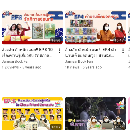
13:50
15:47
ล้วงลับ ตำหนัก แตก!! EP.3 10 
ล้วงลับ ตำหนัก แตก!! EP.4 ตำ
ล
เรื่องชวนรู้เกี่ยวกับ รัตติกาล
นานเซ็ตยอดหญิง | ตำหนัก
เ
ซ่อนกล | ตำหนักมากกว่ารัก
มากกว่ารัก
Jamsai Book Fan
Jamsai Book Fan
1.2K views
•
5 years ago
1K views
•
5 years ago
16:07
15:55