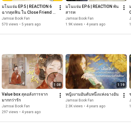
มโนแจ่ม EP.5 | REACTION 6 
มโนแจ่ม EP.6 | REACTION พัน
ฉากสุดฟิน ใน Close Friend 
สารท
โคตรแฟน
Jamsai Book Fan
Jamsai Book Fan
570 views
•
5 years ago
1.9K views
•
4 years ago
1:08
1:19
Value box สุดอลังการจาก
หญิงงามอันดับหนึ่งแห่งฉางอัน
มากกว่ารัก
Jamsai Book Fan
Jamsai Book Fan
2.3K views
•
4 years ago
1
297 views
•
4 years ago