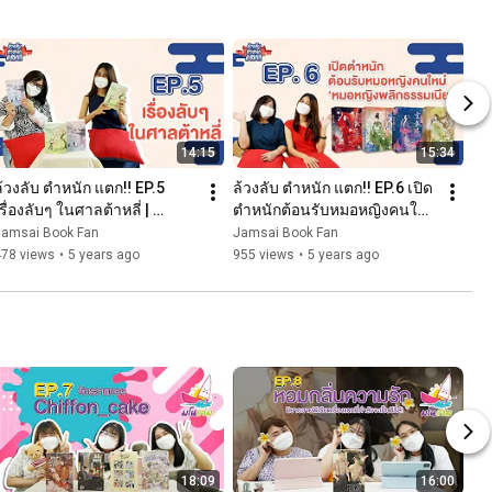
14:15
15:34
้วงลับ ตำหนัก แตก!! EP.5 
ล้วงลับ ตำหนัก แตก!! EP.6 เปิด
รื่องลับๆ ในศาลต้าหลี่ | 
ตำหนักต้อนรับหมอหญิงคนใหม่ 
ตำหนักมากกว่ารัก
‘หมอหญิงพลิกธรรมเนียม' | 
Jamsai Book Fan
Jamsai Book Fan
ตำหนักมากกว่ารัก
478 views
•
5 years ago
955 views
•
5 years ago
18:09
16:00