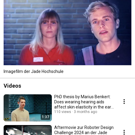
Imagefilm der Jade Hochschule
Videos
PhD thesis by Marius Benkert:
Does wearing hearing aids
affect skin elasticity in the ear
canal?
110 views
3 months ago
1:37
Aftermovie zur Roboter Design
Challenge 2024 an der Jade