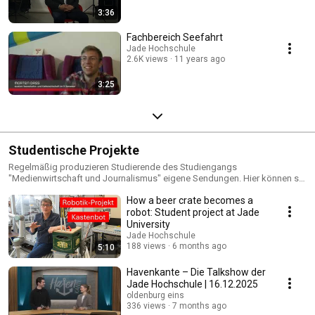
3:36
Fachbereich Seefahrt
Jade Hochschule
2.6K views
11 years ago
3:25
Studentische Projekte
Regelmäßig produzieren Studierende des Studiengangs
"Medienwirtschaft und Journalismus" eigene Sendungen. Hier können sie
angesehen werden.
How a beer crate becomes a
robot: Student project at Jade
University
Jade Hochschule
188 views
6 months ago
5:10
Havenkante – Die Talkshow der
Jade Hochschule | 16.12.2025
oldenburg eins
336 views
7 months ago