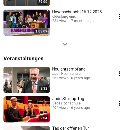
29:00
Havenschnack | 16.12.2025
oldenburg eins
234 views
7 months ago
1:03:09
Veranstaltungen
Neujahrsempfang
Jade Hochschule
263 views
6 years ago
2:32
Jade Startup Tag
Jade Hochschule
404 views
6 years ago
2:04
Tag der offenen Tür