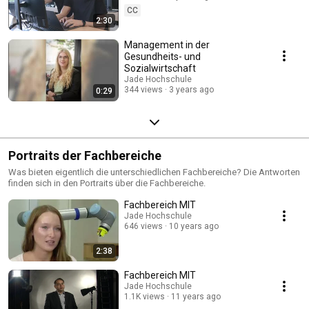
CC
2:30
Management in der
Gesundheits- und
Sozialwirtschaft
Jade Hochschule
344 views
3 years ago
0:29
Portraits der Fachbereiche
Was bieten eigentlich die unterschiedlichen Fachbereiche? Die Antworten
finden sich in den Portraits über die Fachbereiche.
Fachbereich MIT
Jade Hochschule
646 views
10 years ago
2:38
Fachbereich MIT
Jade Hochschule
1.1K views
11 years ago