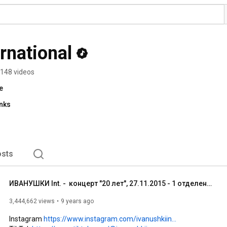
rnational
148 videos
e
inks
sts
ИВАНУШКИ Int. -  концерт "20 лет", 27.11.2015 - 1 отделение
3,444,662 views
9 years ago
Instagram 
https://www.instagram.com/ivanushkiin...