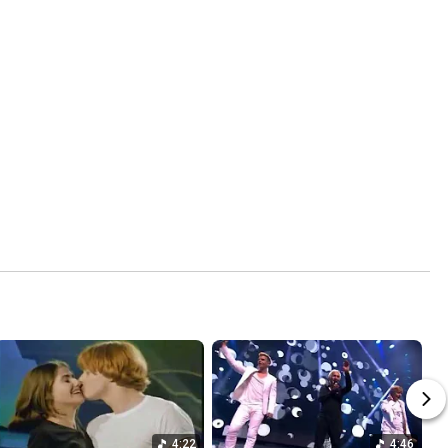
4:22
4:46