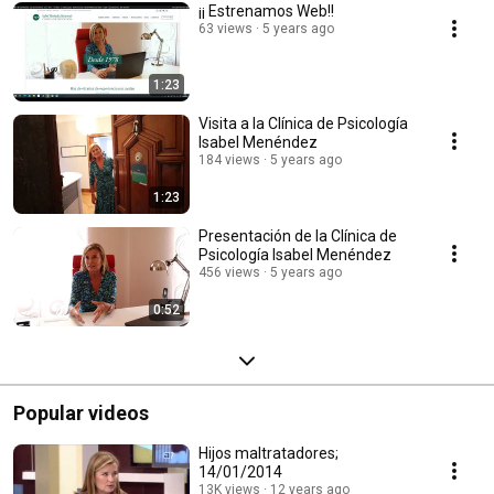
¡¡ Estrenamos Web!!
63 views
5 years ago
1:23
Visita a la Clínica de Psicología
Isabel Menéndez
184 views
5 years ago
1:23
Presentación de la Clínica de
Psicología Isabel Menéndez
456 views
5 years ago
0:52
Popular videos
Hijos maltratadores;
14/01/2014
13K views
12 years ago