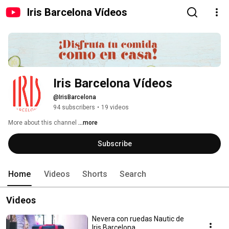
Iris Barcelona Vídeos
Iris Barcelona Vídeos
@IrisBarcelona
94 subscribers
•
19 videos
More about this channel
...more
Subscribe
Home
Videos
Shorts
Search
Videos
Nevera con ruedas Nautic de
Iris Barcelona