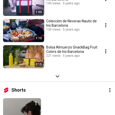
190 views
5 years ago
1:00
Colección de Neveras Nautic de
Iris Barcelona
130 views
5 years ago
1:10
Bolsa Almuerzo SnackBag Fruit
Colors de Iris Barcelona
227 views
5 years ago
0:15
Shorts