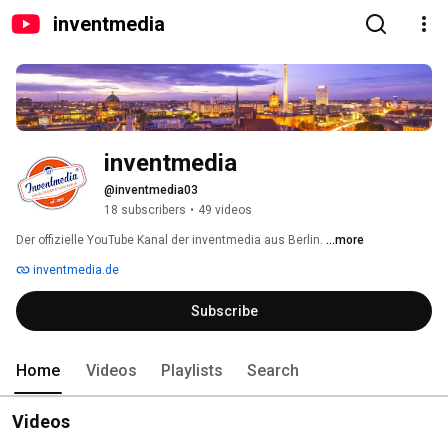
inventmedia
inventmedia
@inventmedia03
18 subscribers
•
49 videos
Der offizielle YouTube Kanal der inventmedia aus Berlin. 
...more
inventmedia.de
Subscribe
Home
Videos
Playlists
Search
Videos