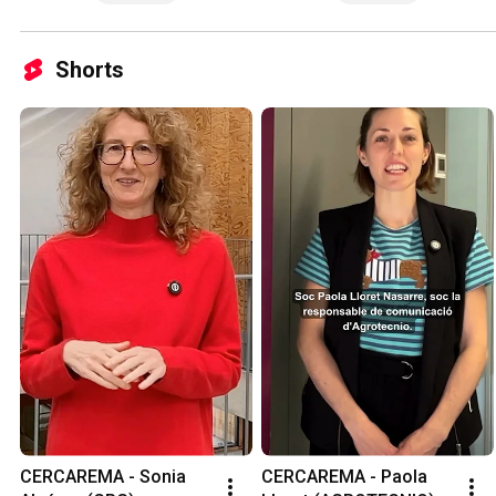
Shorts
CERCAREMA - Sonia 
CERCAREMA - Paola 