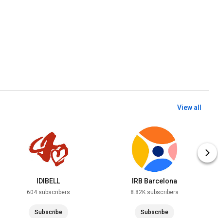
View all
IDIBELL
IRB Barcelona
604 subscribers
8.82K subscribers
Subscribe
Subscribe