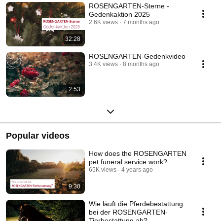
ROSENGARTEN-Sterne -
Gedenkaktion 2025
2.6K views
7 months ago
32:28
ROSENGARTEN-Gedenkvideo
3.4K views
8 months ago
2:53
Popular videos
How does the ROSENGARTEN
pet funeral service work?
65K views
4 years ago
9:30
Wie läuft die Pferdebestattung
bei der ROSENGARTEN-
Tierbestattung ab?