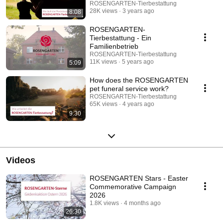
ROSENGARTEN-Tierbestattung
28K views
3 years ago
8:08
ROSENGARTEN-
Tierbestattung - Ein
Familienbetrieb
ROSENGARTEN-Tierbestattung
11K views
5 years ago
5:09
How does the ROSENGARTEN
pet funeral service work?
ROSENGARTEN-Tierbestattung
65K views
4 years ago
9:30
Videos
ROSENGARTEN Stars - Easter
Commemorative Campaign
2026
1.8K views
4 months ago
26:30