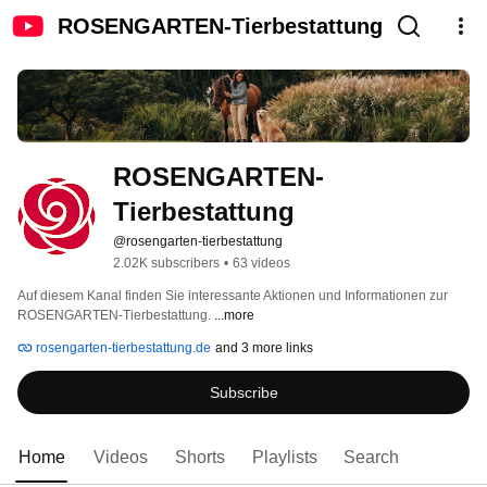
ROSENGARTEN-Tierbestattung
ROSENGARTEN-
Tierbestattung
@rosengarten-tierbestattung
2.02K subscribers
•
63 videos
Auf diesem Kanal finden Sie interessante Aktionen und Informationen zur 
ROSENGARTEN-Tierbestattung. 
...more
rosengarten-tierbestattung.de
and 3 more links
Subscribe
Home
Videos
Shorts
Playlists
Search