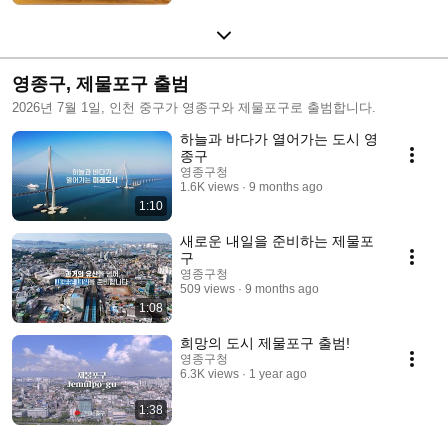
영종구, 제물포구 출범
2026년 7월 1일, 인천 중구가 영종구와 제물포구로 출범합니다.
하늘과 바다가 열어가는 도시 영
종구
영종구청
1.6K views
9 months ago
1:10
새로운 내일을 준비하는 제물포
구
영종구청
509 views
9 months ago
1:08
희망의 도시 제물포구 출범!
영종구청
6.3K views
1 year ago
1:38