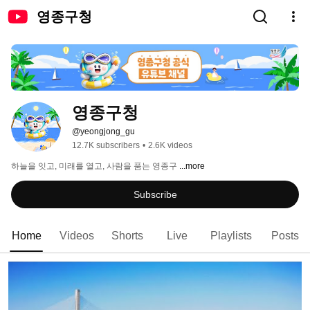
영종구청
영종구청
@yeongjong_gu
12.7K subscribers
•
2.6K videos
하늘을 잇고, 미래를 열고, 사람을 품는 영종구 
...more
Subscribe
Home
Videos
Shorts
Live
Playlists
Posts