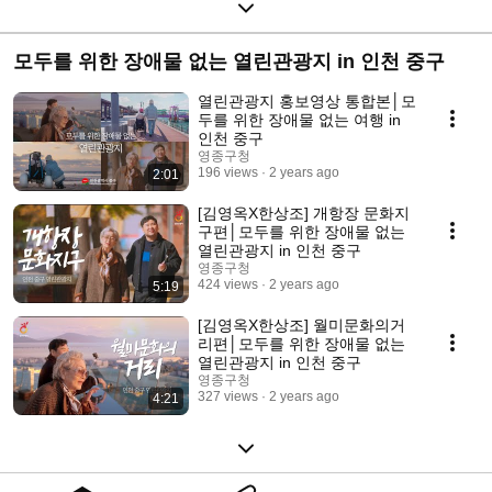
모두를 위한 장애물 없는 열린관광지 in 인천 중구
열린관광지 홍보영상 통합본│모
두를 위한 장애물 없는 여행 in
인천 중구
영종구청
196 views
2 years ago
2:01
[김영옥X한상조] 개항장 문화지
구편│모두를 위한 장애물 없는
열린관광지 in 인천 중구
영종구청
424 views
2 years ago
5:19
[김영옥X한상조] 월미문화의거
리편│모두를 위한 장애물 없는
열린관광지 in 인천 중구
영종구청
327 views
2 years ago
4:21