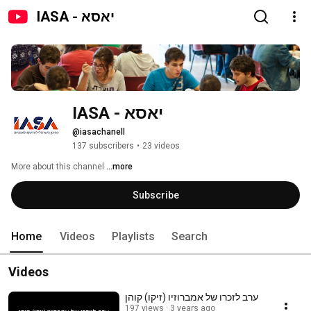
IASA - יאסא
IASA - יאסא
@iasachanell
137 subscribers
•
23 videos
More about this channel
...more
Subscribe
Home
Videos
Playlists
Search
Videos
ערב לזכרו של אמברוזיו (זיקו) קוהן
197 views
3 years ago