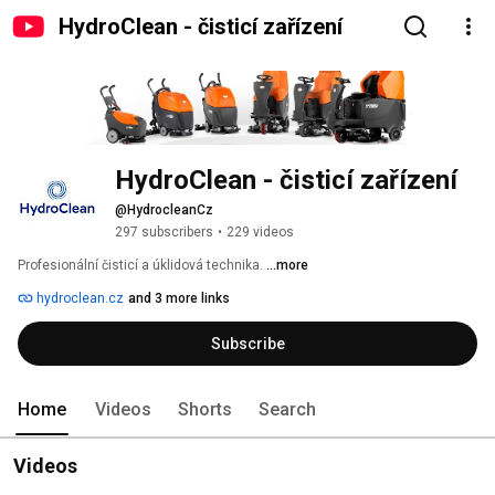
HydroClean - čisticí zařízení
HydroClean - čisticí zařízení
@HydrocleanCz
297 subscribers
•
229 videos
Profesionální čisticí a úklidová technika. 
...more
hydroclean.cz
and 3 more links
Subscribe
Home
Videos
Shorts
Search
Videos