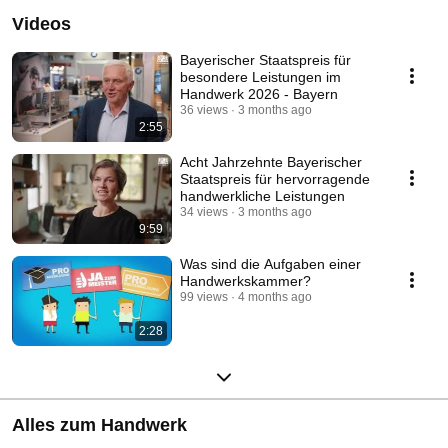
Videos
Bayerischer Staatspreis für
besondere Leistungen im
Handwerk 2026 - Bayern
36 views
3 months ago
2:55
Acht Jahrzehnte Bayerischer
Staatspreis für hervorragende
handwerkliche Leistungen
34 views
3 months ago
9:59
Was sind die Aufgaben einer
Handwerkskammer?
99 views
4 months ago
2:28
Alles zum Handwerk