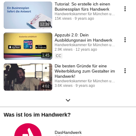
Tutorial: So erstelle ich einen
Businessplan fürs Handwerk
Handwerkskammer für München und Oberbayer
15K views
9 years ago
12:39
Appzubi 2.0: Dein
Ausbildungsnavi im Handwerk
Handwerkskammer für München und Oberbayer
2.9K views
12 years ago
1:45
CC
Die besten Gründe für eine
Weiterbildung zum Gestalter im
Handwerk!
Handwerkskammer für München und Oberbayer
3.6K views
9 years ago
4:02
Was ist los im Handwerk?
DasHandwerk