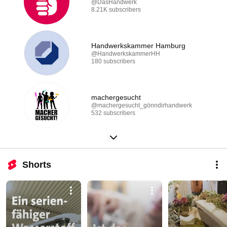
@DasHandwerk
8.21K subscribers
Handwerkskammer Hamburg
@HandwerkskammerHH
180 subscribers
machergesucht
@machergesucht_gönndirhandwerk
532 subscribers
Shorts