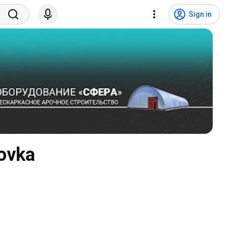
Sign in
ovka