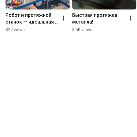
Робот и протяжной 
Быстрая протяжка 
станок — идеальная 
металла!
команда
322 views
3.5K views