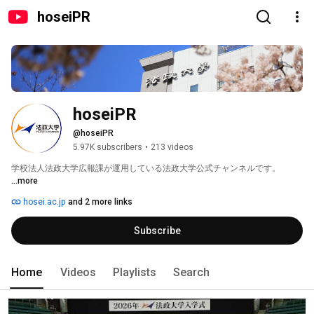
hoseiPR
hoseiPR
@hoseiPR
5.97K subscribers
•
213 videos
学校法人法政大学広報課が運用している法政大学公式チャンネルです。 
...more
hosei.ac.jp
and 2 more links
Subscribe
Home
Videos
Playlists
Search