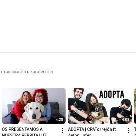
ra asociación de protección
4:28
4:03
OS PRESENTAMOS A 
ADOPTA | CPATorrejón ft. 
NUESTRA PERRITA LUZ 
Antón Lofer
A