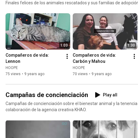
Finales felices de los animales rescatados y sus familias de adopción
1:03
1:30
Compañeros de vida: 
Compañeros de vida: 
Lennon
Carbón y Mahou
HOOPE
HOOPE
75 views
•
9 years ago
70 views
•
9 years ago
Campañas de concienciación
Play all
Campañas de concienciación sobre el bienestar animal y la tenencia
colaboración de la agencia creativa KHAO.