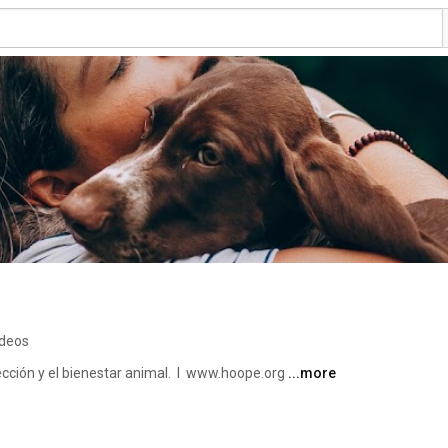
ideos
cción y el bienestar animal.  I  www.hoope.org 
...more