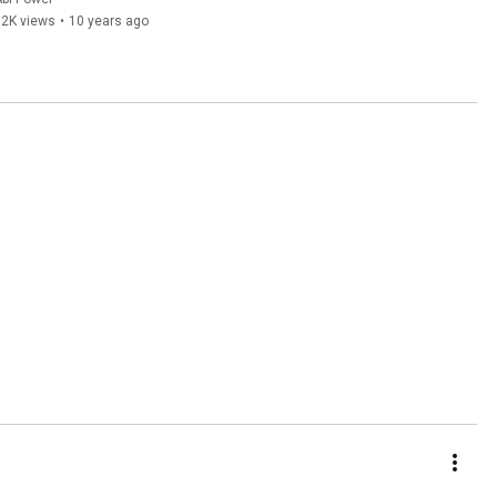
82K views
•
10 years ago