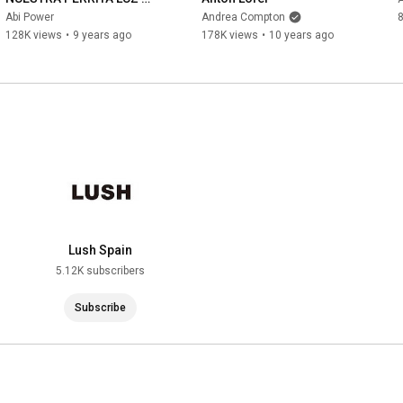
SKYWALKER | ABIPOWER
Abi Power
Andrea Compton
128K views
•
9 years ago
178K views
•
10 years ago
Lush Spain
5.12K subscribers
Subscribe