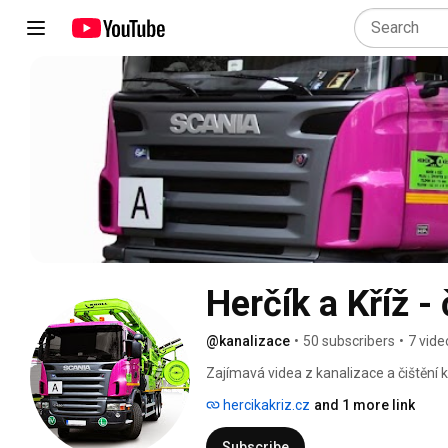
Herčík a Kříž -
@kanalizace
•
50 subscribers
•
7 vide
Zajímavá videa z kanalizace a čištění k
hercikakriz.cz
and 1 more link
Subscribe