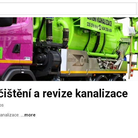
 čištění a revize kanalizace
os
analizace. 
...more