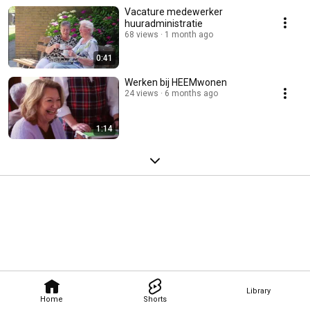
Vacature medewerker
huuradministratie
68 views
1 month ago
0:41
Werken bij HEEMwonen
24 views
6 months ago
1:14
Library
Home
Shorts