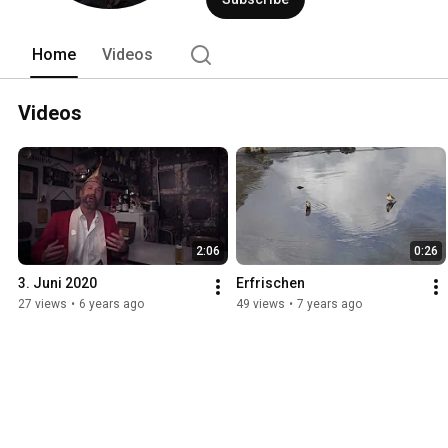
Home
Videos
Videos
2:06
0:26
3. Juni 2020
Erfrischen
27 views
•
6 years ago
49 views
•
7 years ago