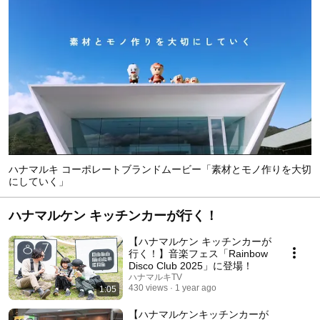
ハナマルキ コーポレートブランドムービー「素材とモノ作りを大切
にしていく」
ハナマルケン キッチンカーが行く！
【ハナマルケン キッチンカーが
行く！】音楽フェス「Rainbow
Disco Club 2025」に登場！
ハナマルキTV
430 views
1 year ago
1:05
【ハナマルケンキッチンカーが