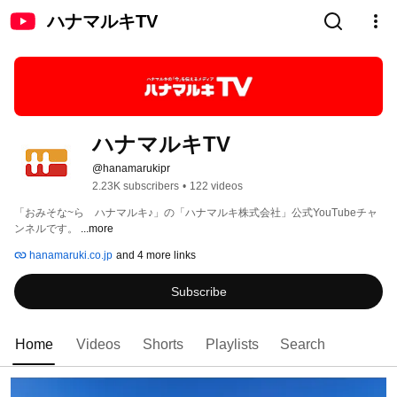
ハナマルキTV
ハナマルキTV
@hanamarukipr
2.23K subscribers
•
122 videos
「おみそな~ら　ハナマルキ♪」の「ハナマルキ株式会社」公式YouTubeチャ
ンネルです。 
...more
hanamaruki.co.jp
and 4 more links
Subscribe
Home
Videos
Shorts
Playlists
Search