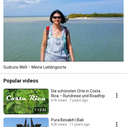
Gudruns Welt – Meine Lieblingsorte
Popular videos
Die schönsten Orte in Costa
Rica – Rundreise und Roadtrip
67K views
7 years ago
1:13:32
Pura Besakih | Bali
62K views
11 years ago