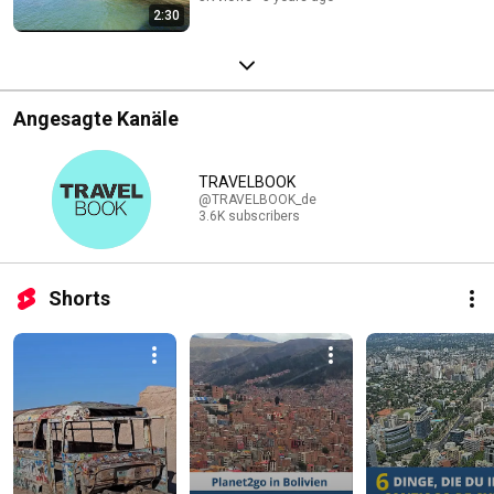
2:30
Angesagte Kanäle
TRAVELBOOK
@TRAVELBOOK_de
3.6K subscribers
Shorts