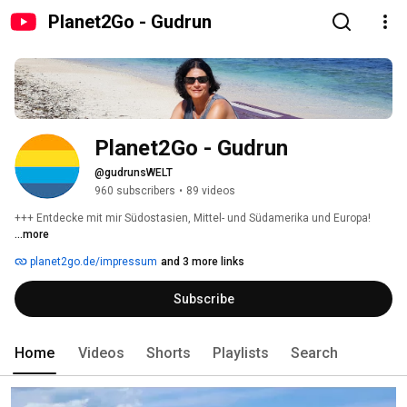
Planet2Go - Gudrun
Planet2Go - Gudrun
@gudrunsWELT
960 subscribers
•
89 videos
+++ Entdecke mit mir Südostasien, Mittel- und Südamerika und Europa! 
...more
planet2go.de/impressum
and 3 more links
Subscribe
Home
Videos
Shorts
Playlists
Search