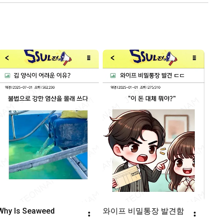
Why Is Seaweed 
와이프 비밀통장 발견함 