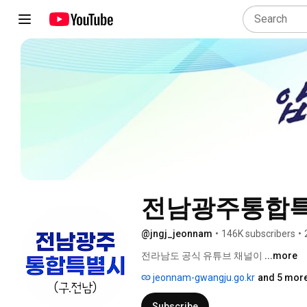
전남광주통합특별
@jngj_jeonnam
•
146K subscribers
•
전라남도 공식 유튜브 채널이 
...more
jeonnam-gwangju.go.kr
and 5 more
Subscribe