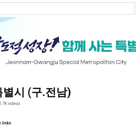
시 (구.전남)
2.7K videos
 links