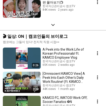
편 몰아보기📺
한국자산관리공사 캠코TV
84K views
2 years ago
16:41
🎬 일상: ON｜캠코인들의 브이로그
캠코에는 그들이 있다! 전지적 직원 시점👀
A Peek into the Work Life of
Korean Professionals! ft.
KAMCO Employee Vlog
한국자산관리공사 캠코TV
65K views
2 weeks ago
0:26
[Omniscient KAMCO View] A
Peek Into Each Other's Daily
Work Routine! (ft. KAMCO
Employee Vlog)
한국자산관리공사 캠코TV
44K views
1 month ago
7:29
KAMCO FC, WATOS! Work OFF,
Soccer Fanatics ⚽N
한국자산관리공사 캠코TV