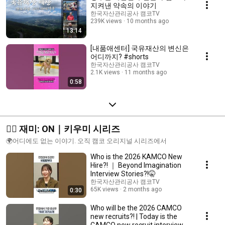
지켜낸 약속의 이야기
한국자산관리공사 캠코TV
239K views
10 months ago
13:14
[내품애센터] 국유재산의 변신은
어디까지? #shorts
한국자산관리공사 캠코TV
2.1K views
11 months ago
0:58
🤸‍♀️ 재미: ON｜키우미 시리즈
🌍어디에도 없는 이야기. 오직 캠코 오리지널 시리즈에서
Who is the 2026 KAMCO New
Hire?! ｜ Beyond Imagination
Interview Stories?!🤫
한국자산관리공사 캠코TV
65K views
2 months ago
0:30
Who will be the 2026 CAMCO
new recruits?! | Today is the
CAMCO new recruit interview