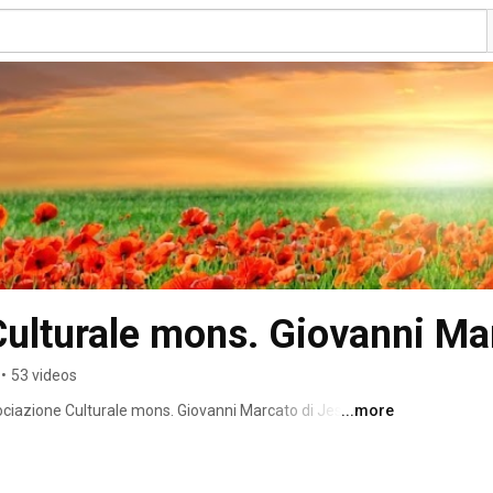
ulturale mons. Giovanni Mar
•
53 videos
sociazione Culturale mons. Giovanni Marcato di Jesolo 
...more