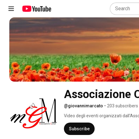
Associazione C
@giovannimarcato
•
203 subscribers
Video degli eventi organizzati dall'As
(VE) 
Subscribe