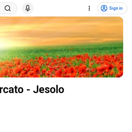
Sign in
cato - Jesolo