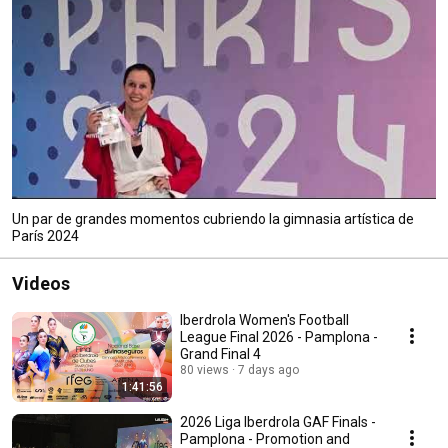
Un par de grandes momentos cubriendo la gimnasia artística de
París 2024
Videos
Iberdrola Women's Football
League Final 2026 - Pamplona -
Grand Final 4
80 views
7 days ago
1:41:56
2026 Liga Iberdrola GAF Finals -
Pamplona - Promotion and