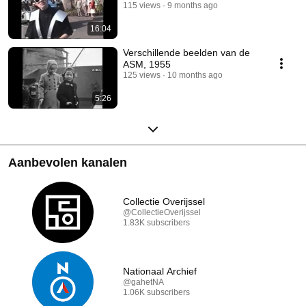
115 views
9 months ago
16:04
Verschillende beelden van de
ASM, 1955
125 views
10 months ago
5:26
Aanbevolen kanalen
Collectie Overijssel
@CollectieOverijssel
1.83K subscribers
Nationaal Archief
@gahetNA
1.06K subscribers