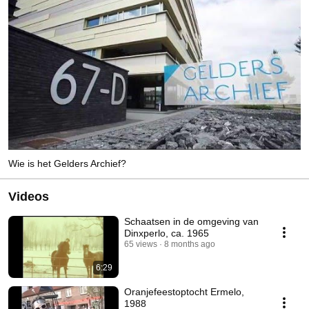
Wie is het Gelders Archief?
Videos
Schaatsen in de omgeving van
Dinxperlo, ca. 1965
65 views
8 months ago
6:29
Oranjefeestoptocht Ermelo,
1988