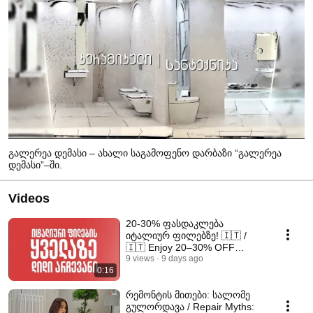
გალერეა დემასი – ახალი საგამოფენო დარბაზი “გალერეა
დემასი”–ში.
Videos
20-30% ფასდაკლება
იტალიურ ფილებზე! 🇮🇹 /
🇮🇹 Enjoy 20–30% OFF
Premium Italian Tiles!
9 views
9 days ago
0:16
#კერამგრანიტი
რემონტის მითები: სალომე
გულორდავა / Repair Myths: