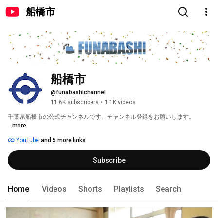
船橋市
船橋市
@funabashichannel
11.6K subscribers
•
1.1K videos
千葉県船橋市の公式チャンネルです。チャンネル登録をお願いします。 
...more
YouTube
and 5 more links
Subscribe
Home
Videos
Shorts
Playlists
Search